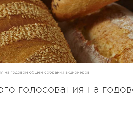
ия на годовом общем собрании акционеров.
ного голосования на год