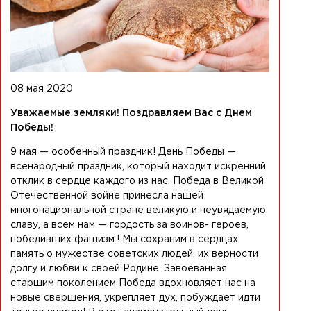
08 мая 2020
Уважаемые земляки! Поздравляем Вас с Днем
Победы!
9 мая — особенный праздник! День Победы —
всенародный праздник, который находит искренний
отклик в сердце каждого из нас. Победа в Великой
Отечественной войне принесла нашей
многонациональной стране великую и неувядаемую
славу, а всем нам — гордость за воинов- героев,
победивших фашизм.! Мы сохраним в сердцах
память о мужестве советских людей, их верности
долгу и любви к своей Родине. Завоёванная
старшим поколением Победа вдохновляет нас на
новые свершения, укрепляет дух, побуждает идти