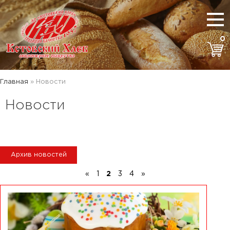
0
Главная
»
Новости
Новости
Архив новостей
«
1
2
3
4
»