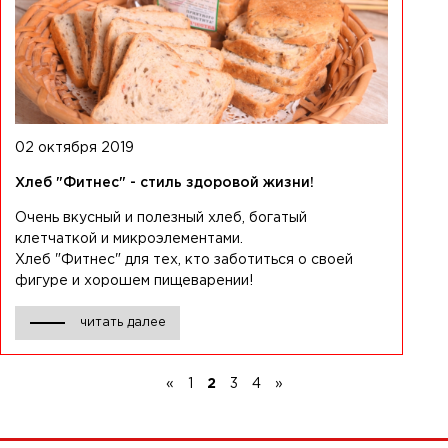
02 октября 2019
Хлеб "Фитнес" - стиль здоровой жизни!
Очень вкусный и полезный хлеб, богатый
клетчаткой и микроэлементами.
Хлеб "Фитнес" для тех, кто заботиться о своей
фигуре и хорошем пищеварении!
читать далее
«
1
2
3
4
»